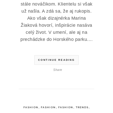
stále nováčikom. Klientelu si však
už našla. A zdá sa, že aj rukopis.
Ako však dizajnérka Marina
Žiaková hovorí, inšpirácie nasáva
celý život. V umení, ale aj na
prechádzke do Horského parku....
CONTINUE READING
Share
,
,
,
,
FASHION
FASHION
FASHION
TRENDS