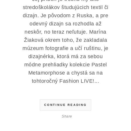
stredoškolákov študujúcich textil či
dizajn. Je pôvodom z Ruska, a pre
odevný dizajn sa rozhodla až
neskôr, no teraz neľutuje. Marína
Žiaková okrem toho, že zakladala
múzeum fotografie a učí ruštinu, je
dizajnérka, ktorá má za sebou
módne prehliadky kolekcie Pastel
Metamorphose a chystá sa na
tohtoročný Fashion LIVE!...
CONTINUE READING
Share