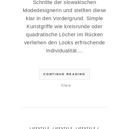
Schnitte der slowakischen
Modedesignerin und stellten diese
klar in den Vordergrund. Simple
Kunstgriffe wie kreisrunde oder
quadratische Löcher im Rücken
verliehen den Looks erfrischende
Individualität....
CONTINUE READING
Share
,
,
LIFESTYLE
LIFESTYLE
LIFESTYLE
/