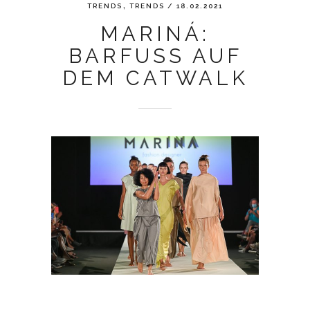
,
TRENDS
TRENDS
/ 18.02.2021
MARINÁ:
BARFUSS AUF D
EM CATWALK