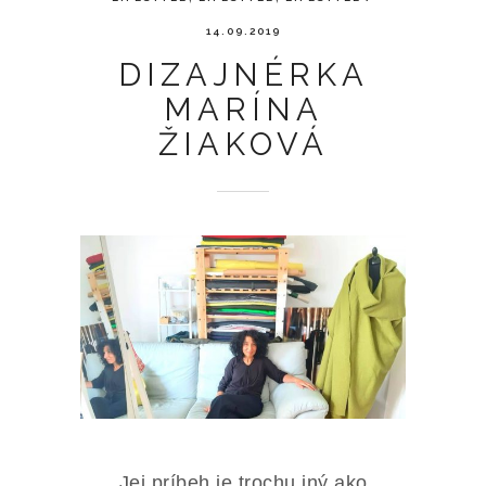
14.09.2019
DIZAJNÉRKA
MARÍNA
ŽIAKOVÁ
Jej príbeh je trochu iný ako