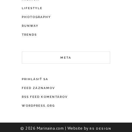
LIFESTYLE
PHOTOGRAPHY
RUNWAY
TRENDS
META
PRIHLÁSIŤ SA
FEED ZÁZNAMOV
RSS FEED KOMENTÁROV
WORDPRESS.ORG
©
2026 Marinaina.com | Website by
RS DESIGN