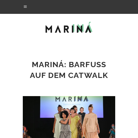
MARINÁ: BARFUSS A
UF DEM CATWALK