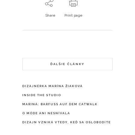
Share
Print page
ĎALŠIE ČLÁNKY
DIZAJNÉRKA MARÍNA ŽIAKOVÁ
INSIDE THE STUDIO
MARINÁ: BARFUSS AUF DEM CATWALK
O MÓDE ANI NESNÍVALA
DIZAJN VZNIKÁ VTEDY, KEĎ SA OSLOBODÍTE