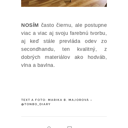
NOSÍM
často čiernu, ale postupne
viac a viac aj svoju farebnú tvorbu,
aj keď stále prevláda odev zo
secondhandu, ten kvalitný, z
dobrých materiálov ako hodváb,
vlna a bavlna.
TEXT A FOTO: MARIKA B. MAJOROVÁ –
@TONBO_DIARY