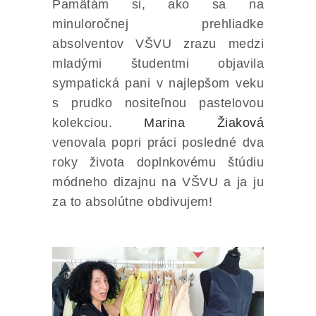
Pamätám si, ako sa na
minuloročnej prehliadke
absolventov VŠVU zrazu medzi
mladými študentmi objavila
sympatická pani v najlepšom veku
s prudko nositeľnou pastelovou
kolekciou.
Marina Žiaková
venovala popri práci posledné dva
roky života doplnkovému štúdiu
módneho dizajnu na VŠVU a ja ju
za to absolútne obdivujem!