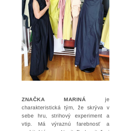
ZNAČKA MARINÁ
je
charakteristická tým, že skrýva v
sebe hru, strihový experiment a
vtip. Má výraznú farebnosť a