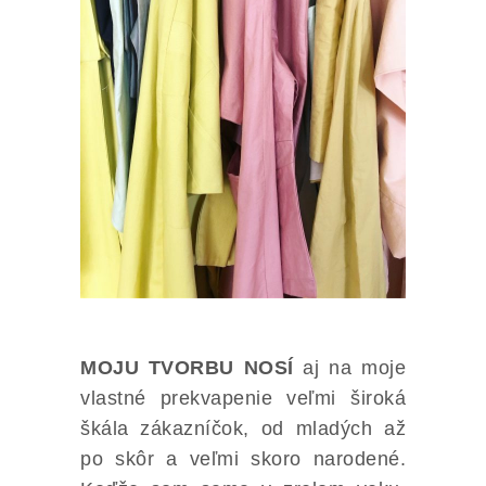
MOJU TVORBU NOSÍ
aj na moje
vlastné prekvapenie veľmi široká
škála zákazníčok, od mladých až
po skôr a veľmi skoro narodené.