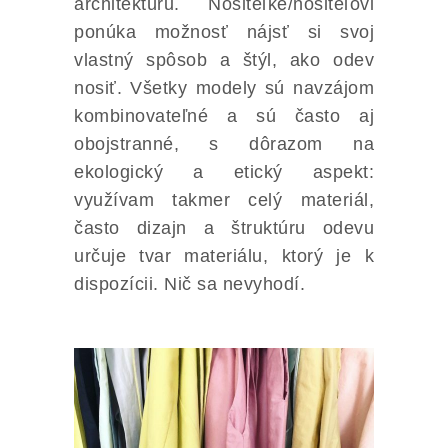
architektúru. Nositeľke/nositeľovi
ponúka možnosť nájsť si svoj
vlastný spôsob a štýl, ako odev
nosiť. Všetky modely sú navzájom
kombinovateľné a sú často aj
obojstranné, s dôrazom na
ekologický a etický aspekt:
využívam takmer celý materiál,
často dizajn a štruktúru odevu
určuje tvar materiálu, ktorý je k
dispozícii. Nič sa nevyhodí.