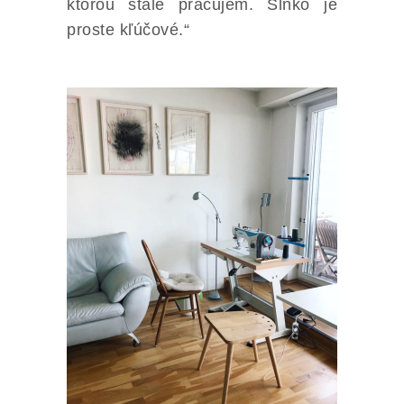
ktorou stále pracujem. Slnko je
proste kľúčové.“