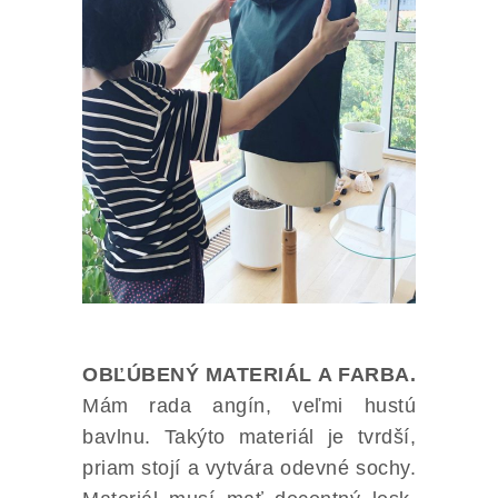
OBĽÚBENÝ MATERIÁL A FARBA.
Mám rada angín, veľmi hustú
bavlnu. Takýto materiál je tvrdší,
priam stojí a vytvára odevné sochy.