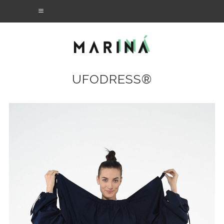
UFODRESS®